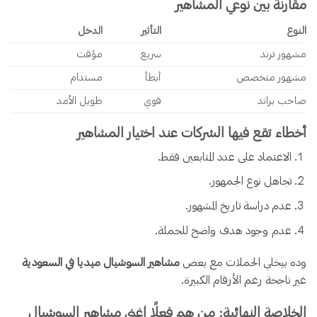
مقارنة بين نوعي المشاهير
النوع
التأثير
الدخل
مشهور ترند
سريع
مؤقت
مشهور متخصص
أبطأ
مستدام
صاحب براند
قوي
طويل الأمد
أخطاء تقع فيها الشركات عند اختيار المشاهير
الاعتماد على عدد المتابعين فقط.
تجاهل نوع الجمهور.
عدم دراسة تاريخ المشهور.
عدم وجود هدف واضح للحملة.
وده بيخلي الحملات مع بعض
مشاهير السوشيال ميديا في السعودية
غير ناجحة رغم الأرقام الكبيرة.
الخلاصة النهائية: من هم فعلًا اغنى مشاهير السوشيال