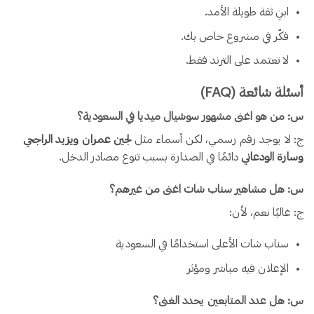
ابنِ ثقة طويلة الأمد.
فكّر في مشروع خاص بك.
لا تعتمد على الترند فقط.
أسئلة شائعة (FAQ)
س: من هو اغنى مشهور سوشيال ميديا في السعودية؟
ج: لا يوجد رقم رسمي، لكن أسماء مثل
لجين عمران ويزيد الراجحي
وسارة الودعاني
دائمًا في الصدارة بسبب تنوع مصادر الدخل.
س: هل مشاهير سناب شات اغنى من غيرهم؟
ج: غالبًا نعم، لأن:
سناب شات الأعلى استخدامًا في السعودية
الإعلان فيه مباشر ومؤثر
س: هل عدد المتابعين يحدد الغنى؟