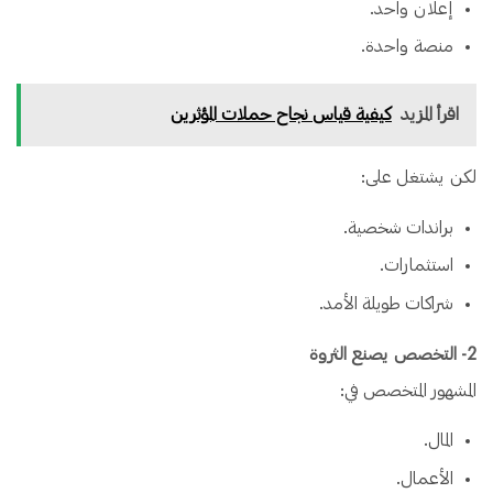
إعلان واحد.
منصة واحدة.
اقرأ المزيد
كيفية قياس نجاح حملات المؤثرين
لكن يشتغل على:
براندات شخصية.
استثمارات.
شراكات طويلة الأمد.
2️- التخصص يصنع الثروة
المشهور المتخصص في:
المال.
الأعمال.