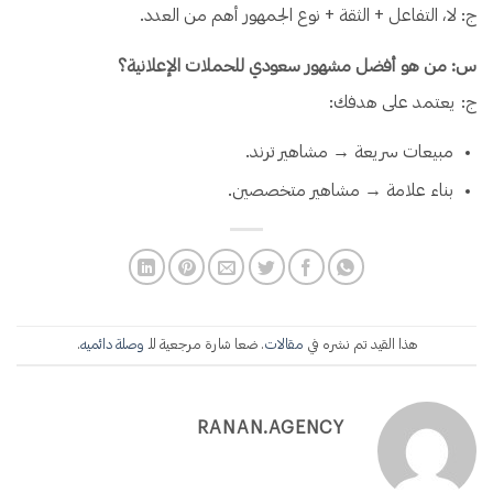
ج: لا، التفاعل + الثقة + نوع الجمهور أهم من العدد.
س: من هو أفضل مشهور سعودي للحملات الإعلانية؟
ج: يعتمد على هدفك:
مبيعات سريعة → مشاهير ترند.
بناء علامة → مشاهير متخصصين.
هذا القيد تم نشره في
مقالات
. ضعا شارة مرجعية للـ
وصلة دائميه
.
RANAN.AGENCY