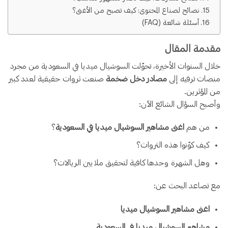
نصائح لصناع المحتوى: كيف تصبح من الأغنى؟
أسئلة شائعة (FAQ)
مقدمة المقال
خلال السنوات الأخيرة، تحوّلت السوشيال ميديا في السعودية من مجرد
منصات ترفيه إلى
مصادر دخل ضخمة
صنعت ثروات حقيقية لعدد كبير
من المؤثرين.
وأصبح السؤال الشائع الآن:
من هم
اغنى مشاهير السوشيال ميديا في السعودية
؟
كيف كوّنوا هذه الثروات؟
وهل الشهرة وحدها كافية لتحقيق ملايين الريالات؟
مع تصاعد البحث عن:
اغنى مشاهير السوشيال ميديا
مشاهير السوشيال ميديا في السعودية