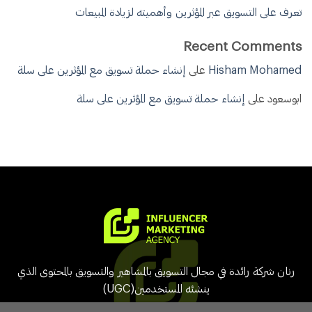
تعرف على التسويق عبر المؤثرين وأهميته لزيادة المبيعات
Recent Comments
Hisham Mohamed
على
إنشاء حملة تسويق مع المؤثرين على سلة
ابوسعود
على
إنشاء حملة تسويق مع المؤثرين على سلة
رنان شركة رائدة في مجال التسويق بالمشاهير والتسويق بالمحتوى الذي
ينشئه المستخدمين(UGC)