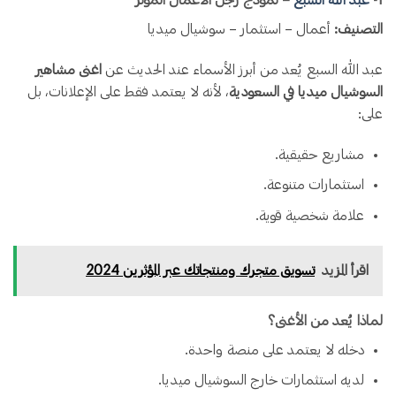
1️-
عبد الله السبع
– نموذج رجل الأعمال المؤثر
التصنيف:
أعمال – استثمار – سوشيال ميديا
عبد الله السبع يُعد من أبرز الأسماء عند الحديث عن
اغنى مشاهير
السوشيال ميديا في السعودية
، لأنه لا يعتمد فقط على الإعلانات، بل
على:
مشاريع حقيقية.
استثمارات متنوعة.
علامة شخصية قوية.
اقرأ المزيد
تسويق متجرك ومنتجاتك عبر المؤثرين 2024
لماذا يُعد من الأغنى؟
دخله لا يعتمد على منصة واحدة.
لديه استثمارات خارج السوشيال ميديا.