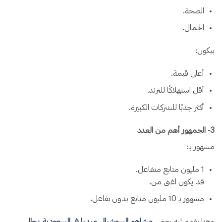
الصحة.
الجمال.
بيكون:
أعلى قيمة.
أقل استهلاكًا للترند.
أكثر جذبًا للشركات الكبيرة.
3️- الجمهور أهم من العدد
مشهور بـ:
1 مليون متابع متفاعل.
قد يكون اغنى من.
مشهور بـ 10 مليون متابع بدون تفاعل.
وهنا نفهم ليه بعض
مشاهير السوشيال ميديا في السعودية رجال