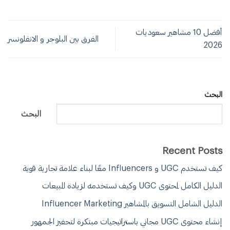
أفضل 10 مشاهير سعوديات
الفرق بين البلوجر و الانفلونسر
2026
البحث
البحث
Recent Posts
كيف تستخدم UGC و Influencers معًا لبناء علامة تجارية قوية
الدليل الكامل لمحتوى UGC وكيف تستخدمه لزيادة المبيعات
الدليل الشامل التسويق بالمشاهير Influencer Marketing
إنشاء محتوى UGC مجاني باستراتيجيات مبتكرة لتحفيز الجمهور