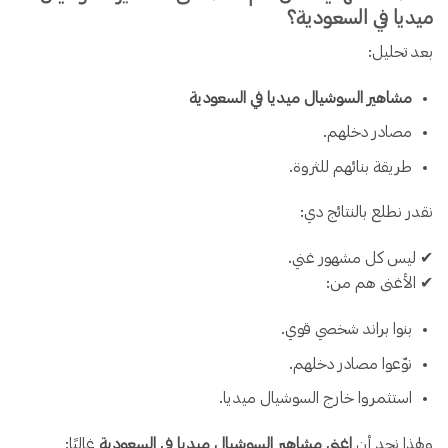
ميديا في السعودية؟
بعد تحليل:
مشاهير السوشيال ميديا في السعودية
مصادر دخلهم.
طريقة بنائهم للثروة.
نقدر نطلع بالنتائج دي:
✔ ليس كل مشهور غني.
✔ الأغنى هم من:
بنوا براند شخصي قوي.
نوّعوا مصادر دخلهم.
استثمروا خارج السوشيال ميديا.
ولهذا نجد أن
اغنى مشاهير السوشيال ميديا في السعودية
غالبًا: