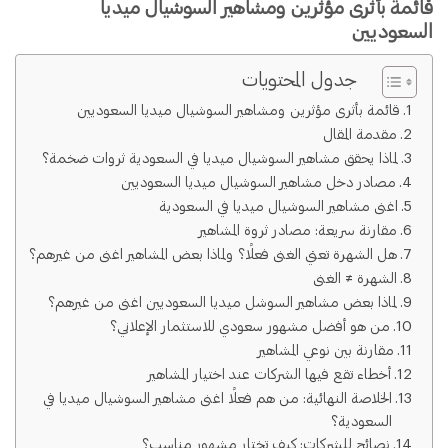
قائمة بأثرى مؤثرين ومشاهير السوشيال ميديا
السعوديين
جدول المحتويات
قائمة بأثرى مؤثرين ومشاهير السوشيال ميديا السعوديين
مقدمة المقال
لماذا يحقق مشاهير السوشيال ميديا في السعودية ثروات ضخمة؟
مصادر دخل مشاهير السوشيال ميديا السعوديين
اغنى مشاهير السوشيال ميديا في السعودية
مقارنة سريعة: مصادر ثروة المشاهير
هل الشهرة تعني الغنى فعلًا؟ ولماذا بعض المشاهير اغنى من غيرهم؟
الشهرة ≠ الغنى
لماذا بعض مشاهير السوشل ميديا السعوديين اغنى من غيرهم؟
من هو أفضل مشهور سعودي للاستثمار الإعلاني؟
مقارنة بين نوعي المشاهير
أخطاء تقع فيها الشركات عند اختيار المشاهير
الخلاصة النهائية: من هم فعلًا اغنى مشاهير السوشيال ميديا في
السعودية؟
نصائح للشركات: كيف تختار مشهور مناسب؟