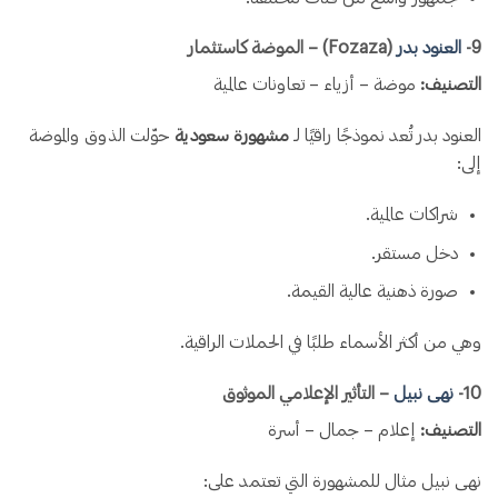
9️-
العنود بدر
(Fozaza) – الموضة كاستثمار
التصنيف:
موضة – أزياء – تعاونات عالمية
العنود بدر تُعد نموذجًا راقيًا لـ
مشهورة سعودية
حوّلت الذوق والموضة
إلى:
شراكات عالمية.
دخل مستقر.
صورة ذهنية عالية القيمة.
وهي من أكثر الأسماء طلبًا في الحملات الراقية.
10-
نهى نبيل
– التأثير الإعلامي الموثوق
التصنيف:
إعلام – جمال – أسرة
نهى نبيل مثال للمشهورة التي تعتمد على: