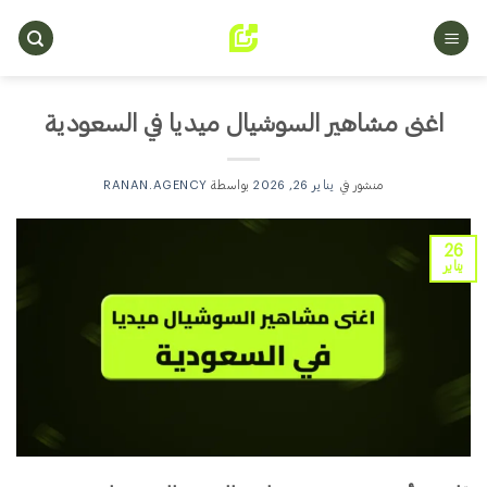
خطي
لمحتوى
اغنى مشاهير السوشيال ميديا في السعودية
منشور في
يناير 26, 2026
بواسطة
RANAN.AGENCY
26
يناير