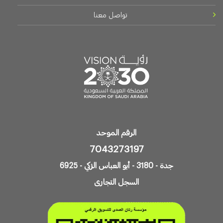
تواصل معنا
الرقم الموحد
7043273197
جدة - 3180 - أبو العباس الزكي - 6925
السجل التجارى