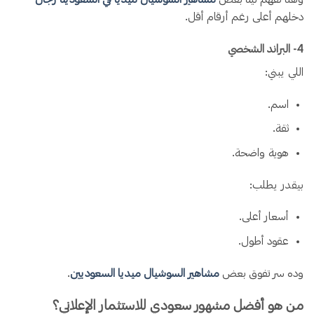
دخلهم أعلى رغم أرقام أقل.
4️- البراند الشخصي
اللي يبني:
اسم.
ثقة.
هوية واضحة.
بيقدر يطلب:
أسعار أعلى.
عقود أطول.
وده سر تفوق بعض
مشاهير السوشيال ميديا السعوديين
.
من هو أفضل مشهور سعودي للاستثمار الإعلاني؟