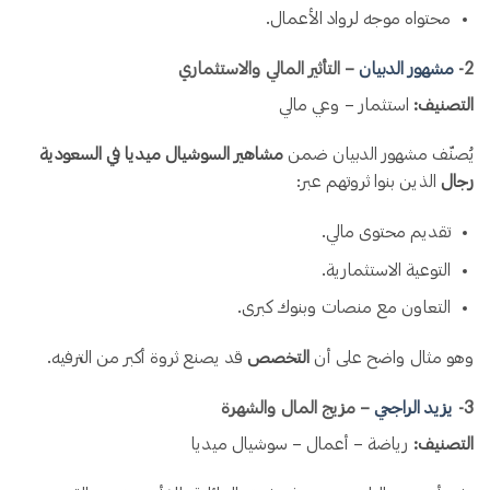
محتواه موجه لرواد الأعمال.
2️-
مشهور الدبيان
– التأثير المالي والاستثماري
التصنيف:
استثمار – وعي مالي
يُصنّف مشهور الدبيان ضمن
مشاهير السوشيال ميديا في السعودية
رجال
الذين بنوا ثروتهم عبر:
تقديم محتوى مالي.
التوعية الاستثمارية.
التعاون مع منصات وبنوك كبرى.
وهو مثال واضح على أن
التخصص
قد يصنع ثروة أكبر من الترفيه.
3️-
يزيد الراجحي
– مزيج المال والشهرة
التصنيف:
رياضة – أعمال – سوشيال ميديا