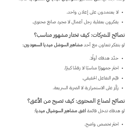
لا يعتمدون على إعلان واحد.
يفكرون بعقلية رجل أعمال لا مجرد صانع محتوى.
نصائح للشركات: كيف تختار مشهور مناسب؟
لو بتفكر تتعاون مع أحد
مشاهير السوشل ميديا السعوديين
:
حدّد هدفك أولًا.
اختَر جمهورًا مناسبًا لا رقمًا كبيرًا.
قيّم التفاعل الحقيقي.
ركّز على الاستمرارية لا الضربة السريعة.
نصائح لصناع المحتوى: كيف تصبح من الأغنى؟
لو هدفك تدخل قائمة
اغنى مشاهير السوشيال ميديا
:
اختَر تخصص واضح.