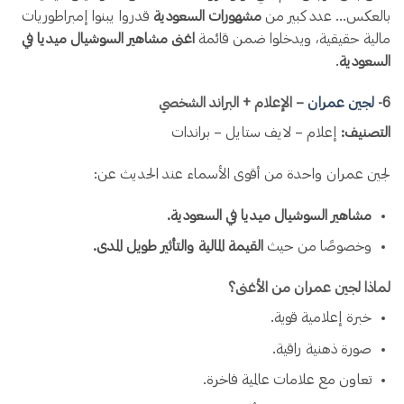
بالعكس… عدد كبير من
مشهورات السعودية
قدروا يبنوا إمبراطوريات
مالية حقيقية، ويدخلوا ضمن قائمة
اغنى مشاهير السوشيال ميديا في
السعودية
.
6️-
لجين عمران
– الإعلام + البراند الشخصي
التصنيف:
إعلام – لايف ستايل – براندات
لجين عمران واحدة من أقوى الأسماء عند الحديث عن:
مشاهير السوشيال ميديا في السعودية.
وخصوصًا من حيث
القيمة المالية والتأثير طويل المدى.
لماذا لجين عمران من الأغنى؟
خبرة إعلامية قوية.
صورة ذهنية راقية.
تعاون مع علامات عالمية فاخرة.