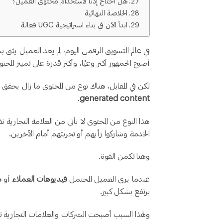
هل أحتاج إذنًا لاستخدام محتوى العميل؟
الخلاصة النهائية
ابدأ الآن في بناء استراتيجية UGC فعالة
في عالم التسويق الرقمي اليوم، لم يعد العميل يثق بس
أصبح الجمهور أكثر وعيًا، وأكثر قدرة على تمييز المحت
لكن في المقابل، هناك نوع من المحتوى ما زال يحقق تأث
.
generated content
هذا النوع من المحتوى لا يأتي من العلامة التجارية ن
الخدمة وشاركوا رأيهم أو تجربتهم أمام الآخرين.
وهنا تكمن القوة.
عندما يرى العميل المحتمل
فيديوهات العملاء
أو
م
يرتفع بشكل كبير.
ولهذا السبب أصبحت الشركات والعلامات التجارية 