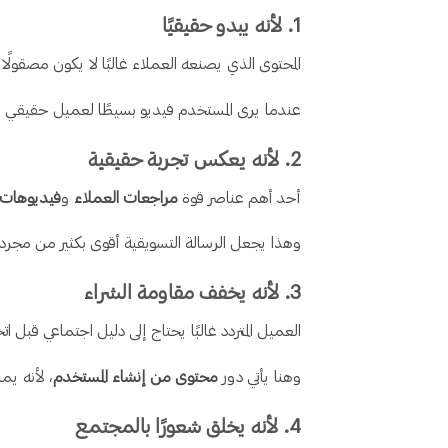
1. لأنه يبدو حقيقيًا
المحتوى الذي يصنعه العملاء غالبًا لا يكون مصقولًا
عندما يرى المستخدم فيديو بسيطًا لعميل حقيقي يت
2. لأنه يعكس تجربة حقيقية
أحد أهم عناصر قوة
مراجعات العملاء
و
فيديوهات 
وهذا يجعل الرسالة التسويقية أقوى بكثير من مجرد 
3. لأنه يخفف مقاومة الشراء
العميل المتردد غالبًا يحتاج إلى دليل اجتماعي قبل اتخ
وهنا يأتي دور
محتوى من إنشاء المستخدم
، لأنه يم
4. لأنه يخلق شعورًا بالمجتمع