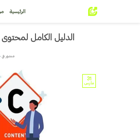
خطي
لمحتوى
الرئيسية
من
الدليل الكامل لمحتوى UGC وكيف تستخدمه لزيادة المبيعات
منشور في
م
31
مارس