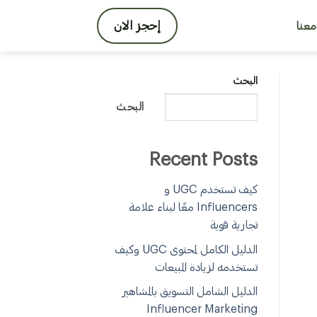
إحجز الان
عنا
البحث
البحث
Recent Posts
كيف تستخدم UGC و
Influencers معًا لبناء علامة
تجارية قوية
الدليل الكامل لمحتوى UGC وكيف
تستخدمه لزيادة المبيعات
الدليل الشامل التسويق بالمشاهير
Influencer Marketing