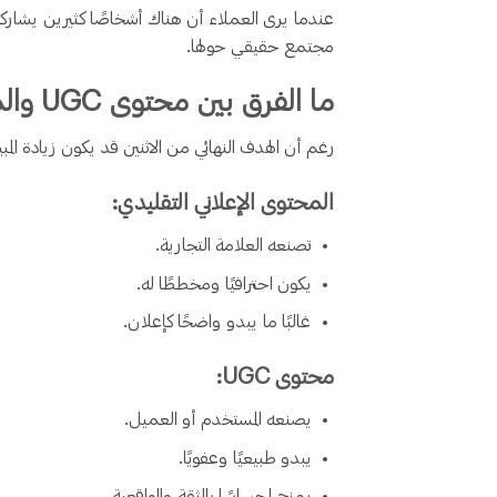
عندما يرى العملاء أن هناك أشخاصًا كثيرين يشاركون
مجتمع حقيقي حولها.
ما الفرق بين محتوى UGC والمحتوى الإعلاني التقليدي؟
رغم أن الهدف النهائي من الاثنين قد يكون زيادة المبيع
المحتوى الإعلاني التقليدي:
تصنعه العلامة التجارية.
يكون احترافيًا ومخططًا له.
غالبًا ما يبدو واضحًا كإعلان.
محتوى UGC:
يصنعه المستخدم أو العميل.
يبدو طبيعيًا وعفويًا.
يمنح إحساسًا بالثقة والواقعية.