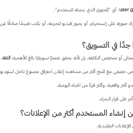
user 
، أي “المحتوى الذي ينشئه المستخدم”.
صورته على إنستجرام، أو يصور فيديو لتجربته، أو يكتب تقييمًا صادقًا عن
اني أو منخفض التكلفة، بل لأنه يحقق عنصرًا تسويقيًا بالغ الأهمية:
الثقة
.
خص حقيقي مع المنتج أكثر من مشاهدة إعلان احترافي مصنوع داخل استوديو.
و أكثر واقعية، وأكثر قربًا من الحياة اليومية.
أثير على قرار الشراء.
ن إنشاء المستخدم أكثر من الإعلانات؟
ن الإعلانات التقليدية.