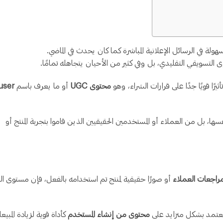
هولة في الرسائل الإعلانية المباشرة كما كان يحدث في الماضي.
وى التسويقي التقليدي، بل وفي كثير من الأحيان يتجاهله تمامًا.
يرًا قويًا جدًا على قرارات الشراء، وهو
محتوى UGC
أو ما يعرف باسم
user
فسها، بل من العملاء أو المستخدمين الحقيقيين الذين قاموا بتجربة المنتج أو
راجعات العملاء
أو صورًا حقيقية لمنتج تم استخدامه بالفعل، فإن مستوى ال
تعتمد بشكل متزايد على
محتوى من إنشاء المستخدم
كأداة قوية لزيادة المبيع