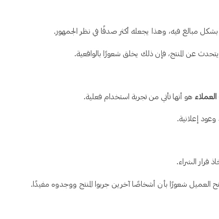
 بشكل مبالغ فيه، وهذا يجعله أكثر صدقًا في نظر الجمهور.
حدث عن المنتج، فإن ذلك يخلق شعورًا بالواقعية.
العملاء
هو أنها تأتي من تجربة استخدام فعلية.
وعود إعلانية.
اذ قرار الشراء.
نح العميل شعورًا بأن أشخاصًا آخرين جربوا المنتج ووجدوه مفيدًا.