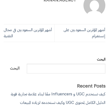
RANAN.AGENCY
أشهر المؤثرين السعوديين على
أشهر المؤثرين السعوديين في مجال
إنستغرام
التقنية
البحث
البحث
Recent Posts
كيف تستخدم UGC و Influencers معًا لبناء علامة تجارية قوية
الدليل الكامل لمحتوى UGC وكيف تستخدمه لزيادة المبيعات