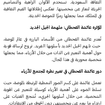
الثقافة السعودية. تستخدم الألوان الزاهية والتصاميم
الجريئة لتعبّر عن شخصيتها. تعكس إطلالاتها القيم الثقافية
في المملكة، مما يجعلها رمزًا للموضة الحديثة.
المؤثرة عائشة القحطاني: ملهمة الجيل الجديد
تُعتبر عائشة القحطاني من الأسماء البارزة في عالم الموضة،
حيث تلهم الجيل الجديد بأسلوبها الفريد. تروج لرسالة قوية
حول أهمية التعبير عن الذات من خلال الأزياء، مما يجعلها
شخصية محورية في هذا المجال.
دور عائشة القحطاني في تغيير نظرة المجتمع للأزياء
تعمل عائشة على كسر الصور النمطية المرتبطة بالموضة، حيث
تسلط الضوء على أهمية الأزياء كوسيلة للتعبير عن الهوية
الشخصية. من خلال أسلوبها الجريء، تُشجع الفتيات على
ارتداء ما يعبر عن شخصيتهن دون الخوف من الانتقادات.