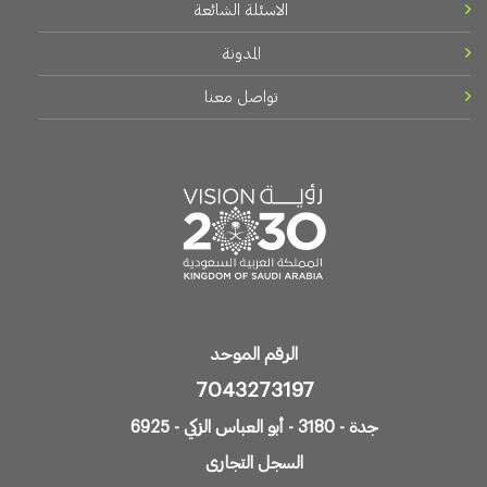
الاسئلة الشائعة
المدونة
تواصل معنا
الرقم الموحد
7043273197
جدة - 3180 - أبو العباس الزكي - 6925
السجل التجارى