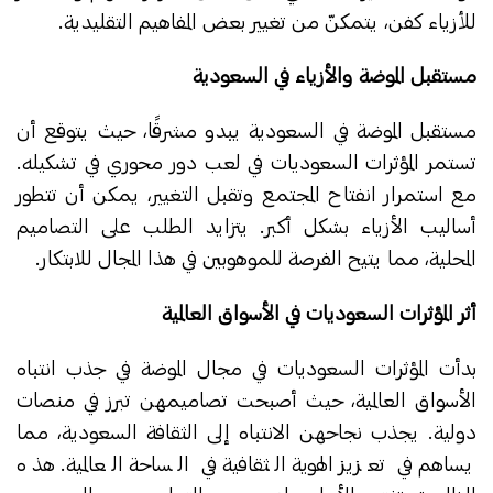
للأزياء كفن، يتمكنّ من تغيير بعض المفاهيم التقليدية.
مستقبل الموضة والأزياء في السعودية
مستقبل الموضة في السعودية يبدو مشرقًا، حيث يتوقع أن
تستمر المؤثرات السعوديات في لعب دور محوري في تشكيله.
مع استمرار انفتاح المجتمع وتقبل التغيير، يمكن أن تتطور
أساليب الأزياء بشكل أكبر. يتزايد الطلب على التصاميم
المحلية، مما يتيح الفرصة للموهوبين في هذا المجال للابتكار.
أثر المؤثرات السعوديات في الأسواق العالمية
بدأت المؤثرات السعوديات في مجال الموضة في جذب انتباه
الأسواق العالمية، حيث أصبحت تصاميمهن تبرز في منصات
دولية. يجذب نجاحهن الانتباه إلى الثقافة السعودية، مما
يساهم في تعزيز الهوية الثقافية في الساحة العالمية. هذه