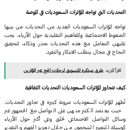
التحديات التي تواجه المؤثرات السعوديات في الموضة
تواجه المؤثرات السعوديات العديد من التحديات، من بينها
الضغوط الاجتماعية والمفاهيم التقليدية حول الأزياء. يجب
عليهن التعامل مع هذه التحديات بحذر وذكاء، لتحقيق
النجاح في مجال يتطلب الابتكار والتفرد.
اقرأ المزيد
طرق مبتكرة للتسويق لرحلات الحج عبر المؤثرين
كيف تتجاوز المؤثرات السعوديات التحديات الثقافية
تُظهر المؤثرات السعوديات مرونة كبيرة في تجاوز التحديات.
حيث يعتمد الكثير منهن على التواصل مع الجمهور عبر
وسائل التواصل الاجتماعي لخلق وعي أكبر حول الأزياء
كوسيلة للتعبير الشخصي. من خلال تعزيز الفهم والتقدير