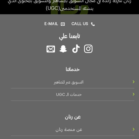
رنان شركة رائدة في مجال التسويق بالمشاهير والتسويق بالمحتوى الذي
ينشئه المستخدمين(UGC)
E-MAIL
CALL US
تابعنا علي
خدماتنا
التسويق عبر المشاهير
خدمات الـــ UGC
عن رنان
عن منصة رنان