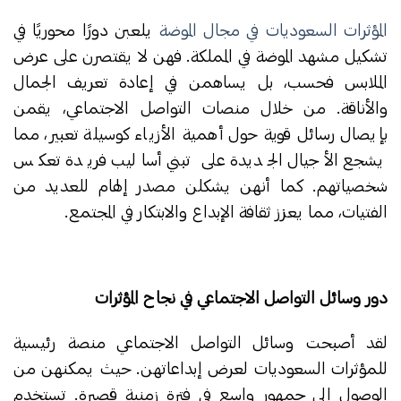
المؤثرات السعوديات في مجال الموضة
يلعبن دورًا محوريًا في
تشكيل مشهد الموضة في المملكة. فهن لا يقتصرن على عرض
الملابس فحسب، بل يساهمن في إعادة تعريف الجمال
والأناقة. من خلال منصات التواصل الاجتماعي، يقمن
بإيصال رسائل قوية حول أهمية الأزياء كوسيلة تعبير، مما
يشجع الأجيال الجديدة على تبني أساليب فريدة تعكس
شخصياتهم. كما أنهن يشكلن مصدر إلهام للعديد من
الفتيات، مما يعزز ثقافة الإبداع والابتكار في المجتمع.
دور وسائل التواصل الاجتماعي في نجاح المؤثرات
لقد أصبحت وسائل التواصل الاجتماعي منصة رئيسية
للمؤثرات السعوديات لعرض إبداعاتهن. حيث يمكنهن من
الوصول إلى جمهور واسع في فترة زمنية قصيرة. تستخدم