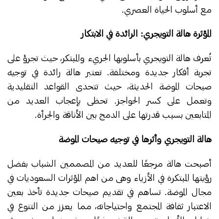
مع أسلوب الحياة العصري.
المؤثرة هالة التويجري: الرائدة في الابتكار
تُعرف هالة التويجري بأسلوبها الجريء والمبتكر، حيث تجرؤ على
تجربة أفكار جديدة ومختلفة. تعتبر هالة رائدة في توجيه
صيحات الموضة الحديثة، حيث تتحدى القواعد التقليدية
وتعمل على كسر الحواجز. تحظى بإعجاب العديد من
المتابعين بسبب قدرتها على الدمج بين الأناقة والجرأة.
هالة التويجري وأثرها في توجيه صيحات الموضة
أصبحت هالة مرجعًا للعديد من المصممين الشباب بفضل
رؤيتها المبتكرة في الأزياء وهى من اهم المؤثرات السعوديات في
مجال الموضة. تساهم في تقديم صيحات جديدة تأخذ بعين
الاعتبار ثقافة المجتمع واحتياجاته، مما يعزز من التنوع في