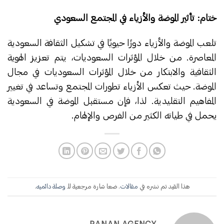
ختام: تأثير الموضة والأزياء في المجتمع السعودي
تلعب الموضة والأزياء دورًا حيويًا في تشكيل الثقافة السعودية
المعاصرة. من خلال المؤثرات السعوديات، يتم تعزيز الهوية
الثقافية والابتكار من خلال المؤثرات السعوديات في مجال
الموضة. حيث تعكس الأزياء تطورات المجتمع وتساعد في تغيير
المفاهيم التقليدية. لذا، فإن مستقبل الموضة في السعودية
يحمل في طياته الكثير من الفرص والإلهام.
هذا القيد تم نشره في
مقالات
. ضعا شارة مرجعية للـ
وصلة دائميه
.