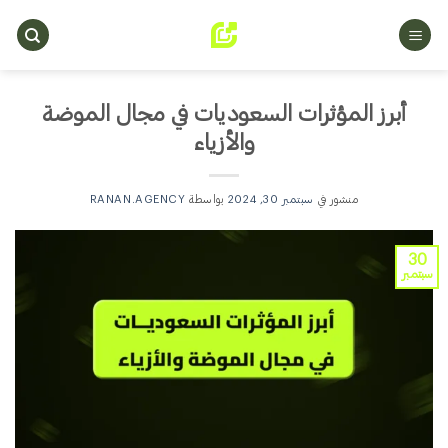
خطي
لمحتوى
أبرز المؤثرات السعوديات في مجال الموضة
والأزياء
منشور في
سبتمبر 30, 2024
بواسطة
RANAN.AGENCY
30
سبتمبر