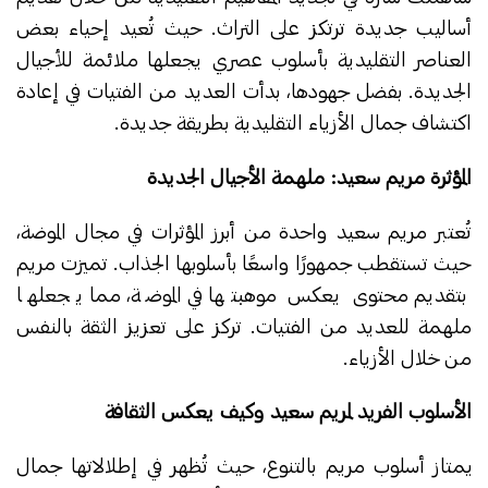
أساليب جديدة ترتكز على التراث. حيث تُعيد إحياء بعض
العناصر التقليدية بأسلوب عصري يجعلها ملائمة للأجيال
الجديدة. بفضل جهودها، بدأت العديد من الفتيات في إعادة
اكتشاف جمال الأزياء التقليدية بطريقة جديدة.
المؤثرة مريم سعيد: ملهمة الأجيال الجديدة
تُعتبر مريم سعيد واحدة من أبرز المؤثرات في مجال الموضة،
حيث تستقطب جمهورًا واسعًا بأسلوبها الجذاب. تميزت مريم
بتقديم محتوى يعكس موهبتها في الموضة، مما يجعلها
ملهمة للعديد من الفتيات. تركز على تعزيز الثقة بالنفس
من خلال الأزياء.
الأسلوب الفريد لمريم سعيد وكيف يعكس الثقافة
يمتاز أسلوب مريم بالتنوع، حيث تُظهر في إطلالاتها جمال