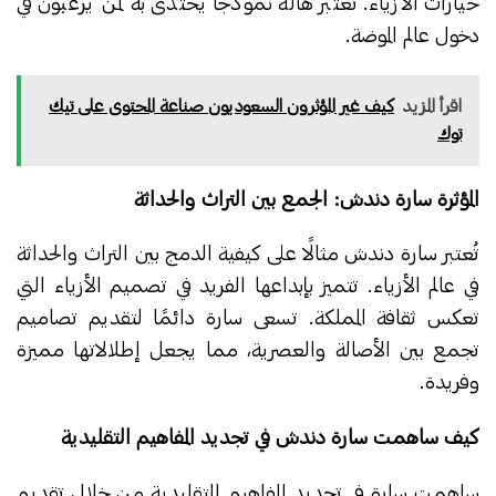
خيارات الأزياء. تعتبر هالة نموذجًا يحتذى به لمن يرغبون في
دخول عالم الموضة.
اقرأ المزيد
كيف غير المؤثرون السعوديون صناعة المحتوى على تيك
توك
المؤثرة سارة دندش: الجمع بين التراث والحداثة
تُعتبر سارة دندش مثالًا على كيفية الدمج بين التراث والحداثة
في عالم الأزياء. تتميز بإبداعها الفريد في تصميم الأزياء التي
تعكس ثقافة المملكة. تسعى سارة دائمًا لتقديم تصاميم
تجمع بين الأصالة والعصرية، مما يجعل إطلالاتها مميزة
وفريدة.
كيف ساهمت سارة دندش في تجديد المفاهيم التقليدية
ساهمت سارة في تجديد المفاهيم التقليدية من خلال تقديم