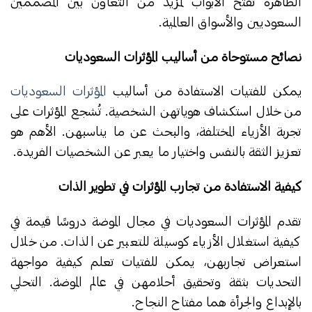
الظاهرة تفتح الأبواب لمزيد من التعاون بين المصممين
السعوديين والأسواق العالمية.
نصائح مستوحاة من أساليب المؤثرات السعوديات
يمكن للفتيات الاستفادة من أساليب
المؤثرات السعوديات
من خلال استكشاف هوياتهن الشخصية. تُشجع المؤثرات على
تجربة الأزياء المختلفة، والبحث عن ما يناسبهن. الأهم هو
تعزيز الثقة بالنفس واختيار ما يعبر عن الشخصيات الفريدة.
كيفية الاستفادة من تجارب المؤثرات في تطوير الذات
تقدم المؤثرات السعوديات في مجال الموضة دروسًا قيمة في
كيفية استغلال الأزياء كوسيلة للتعبير عن الذات. من خلال
استعراض تجاربهن، يمكن للفتيات تعلم كيفية مواجهة
التحديات بثقة وتحقيق أحلامهن في عالم الموضة. التحلي
بالإبداع والجرأة هما مفتاح النجاح.