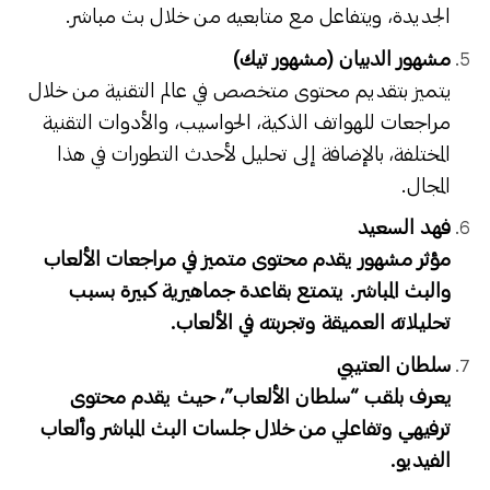
الجديدة، ويتفاعل مع متابعيه من خلال بث مباشر.
مشهور الدبيان (مشهور تيك)
يتميز بتقديم محتوى متخصص في عالم التقنية من خلال
مراجعات للهواتف الذكية، الحواسيب، والأدوات التقنية
المختلفة، بالإضافة إلى تحليل لأحدث التطورات في هذا
المجال.
فهد السعيد
مؤثر مشهور يقدم محتوى متميز في مراجعات الألعاب
والبث المباشر. يتمتع بقاعدة جماهيرية كبيرة بسبب
تحليلاته العميقة وتجربته في الألعاب.
سلطان العتيبي
يعرف بلقب “سلطان الألعاب”، حيث يقدم محتوى
ترفيهي وتفاعلي من خلال جلسات البث المباشر وألعاب
الفيديو.