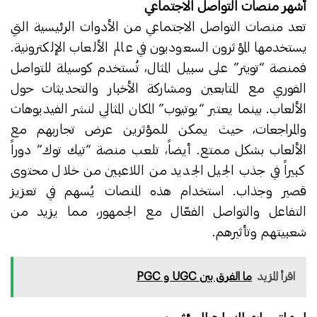
أشهر منصات التواصل الاجتماعي
تعد منصات التواصل الاجتماعي من الأدوات الرئيسية التي
يستخدمها المؤثرون السعوديون في عالم الألعاب الإلكترونية.
فمنصة “تويتر” على سبيل المثال، تُستخدم كوسيلة للتواصل
الفوري مع المتابعين ومشاركة الأخبار والتحديثات حول
الألعاب. بينما يعتبر “يوتيوب” المكان المثالي لنشر الفيديوهات
والمراجعات، حيث يمكن للمؤثرين عرض تجاربهم مع
الألعاب بشكل ممتع. أيضاً، تلعب منصة “تيك توك” دوراً
كبيراً في جذب الجيل الجديد من اللاعبين من خلال محتوى
قصير وجذاب. استخدام هذه المنصات يُسهم في تعزيز
التفاعل والتواصل الفعّال مع الجمهور، مما يزيد من
شعبيتهم وتأثيرهم.
اقرأ المزيد
ما الفرق بين UGC و PGC