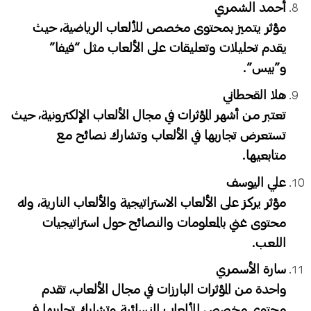
أحمد الشمري
مؤثر يتميز بمحتوى مخصص للألعاب الرياضية، حيث
يقدم تحليلات وتعليقات على الألعاب مثل “فيفا”
و”بيس”.
هلا القحطاني
تعتبر من أشهر المؤثرات في مجال الألعاب الإلكترونية، حيث
تستعرض تجاربها في الألعاب وتشارك نصائح مع
متابعيها.
علي اليوسف
مؤثر يركز على الألعاب الاستراتيجية والألعاب النارية، وله
محتوى غني بالمعلومات والنصائح حول استراتيجيات
اللعب.
سارة الأسمري
واحدة من المؤثرات البارزات في مجال الألعاب، تقدم
محتوى مخصص للألعاب النسائية وتشارك تجاربها في