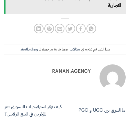
التجارية
هذا القيد تم نشره في
مقالات
. ضعا شارة مرجعية للـ
وصلة دائميه
.
RANAN.AGENCY
كيف تؤثر استراتيجيات التسويق عبر
ما الفرق بين UGC و PGC
المؤثرين في البيع الرقمي؟