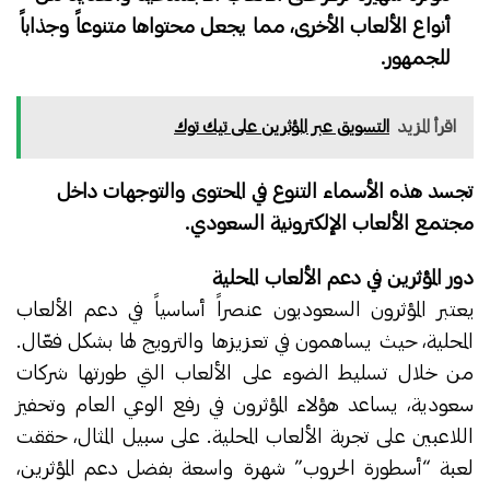
أنواع الألعاب الأخرى، مما يجعل محتواها متنوعاً وجذاباً
للجمهور.
اقرأ المزيد
التسويق عبر المؤثرين على تيك توك
تجسد هذه الأسماء التنوع في المحتوى والتوجهات داخل
مجتمع الألعاب الإلكترونية السعودي.
دور المؤثرين في دعم الألعاب المحلية
يعتبر المؤثرون السعوديون عنصراً أساسياً في دعم الألعاب
المحلية، حيث يساهمون في تعزيزها والترويج لها بشكل فعّال.
من خلال تسليط الضوء على الألعاب التي طورتها شركات
سعودية، يساعد هؤلاء المؤثرون في رفع الوعي العام وتحفيز
اللاعبين على تجربة الألعاب المحلية. على سبيل المثال، حققت
لعبة “أسطورة الحروب” شهرة واسعة بفضل دعم المؤثرين،