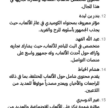
هذا المجال.
بندر بن لبدة
مؤثر معروف بمحتواه الكوميدي في عالم الألعاب، حيث
يجذب الجمهور بأسلوبه المرح والفريد.
عبد الله الفهد
متخصص في البث المباشر للألعاب، حيث يشارك تجاربه
وآرائه حول أحدث الألعاب، وله جمهور واسع على
منصات التواصل.
هشام الخياط
يقدم محتوى شامل حول الألعاب المختلفة، بما في ذلك
المراجعات والأخبار، ويعتبر مصدراً موثوقاً للعديد من
اللاعبين.
عبير الدوسري
مؤثرة شهيرة تركز على الألعاب الاجتماعية والعديد من