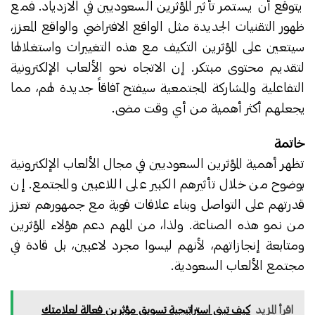
يتوقع أن يستمر تأثير المؤثرين السعوديين في الازدياد. فمع
ظهور التقنيات الجديدة مثل الواقع الافتراضي والواقع المعزز،
سيتعين على المؤثرين التكيف مع هذه التغييرات واستغلالها
لتقديم محتوى مبتكر. إن الاتجاه نحو الألعاب الإلكترونية
التفاعلية والمشاركة المجتمعية سيفتح آفاقاً جديدة لهم، مما
يجعلهم أكثر أهمية من أي وقت مضى.
خاتمة
تظهر أهمية المؤثرين السعوديين في مجال الألعاب الإلكترونية
بوضوح من خلال تأثيرهم الكبير على اللاعبين والمجتمع. إن
قدرتهم على التواصل وبناء علاقات قوية مع جمهورهم تعزز
من نمو هذه الصناعة. ولذا، من المهم دعم هؤلاء المؤثرين
ومتابعة إنجازاتهم، لأنهم ليسوا مجرد لاعبين، بل قادة في
مجتمع الألعاب السعودية.
اقرأ المزيد
كيف تبني استراتيجية تسويق مؤثرين فعالة لعلامتك