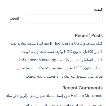
البحث
البحث
Recent Posts
كيف تستخدم UGC و Influencers معًا لبناء علامة تجارية قوية
الدليل الكامل لمحتوى UGC وكيف تستخدمه لزيادة المبيعات
الدليل الشامل التسويق بالمشاهير Influencer Marketing
إنشاء محتوى UGC مجاني باستراتيجيات مبتكرة لتحفيز الجمهور
تعرف على التسويق عبر المؤثرين وأهميته لزيادة المبيعات
Recent Comments
Hisham Mohamed
على
إنشاء حملة تسويق مع المؤثرين على سلة
ابوسعود
على
إنشاء حملة تسويق مع المؤثرين على سلة