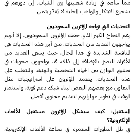
مما ساهم في زيادة شعبيتها بين الشباب. إن دورهم في
تشجيع الابتكار والمواهب المحلية لا يُقدّر بثمن.
التحديات التي تواجه المؤثرين السعوديين
رغم النجاح الكبير الذي حققه المؤثرون السعوديون، إلا أنهم
يواجهون العديد من التحديات. من أبرز هذه التحديات هي
المنافسة الشديدة في هذا المجال، حيث يسعى العديد من
الأفراد للتميز. بالإضافة إلى ذلك، قد يواجهون صعوبات في
تحقيق التوازن بين الحياة الشخصية والمهنية. وللتغلب على
هذه التحديات، يعتمد المؤثرون على استراتيجيات مثل
التعاون مع بعضهم البعض لبناء شبكة دعم قوية، واستثمار
الوقت في تطوير مهاراتهم لتقديم محتوى أفضل.
المستقبل: كيف سيشكل المؤثرون مستقبل الألعاب
الإلكترونية؟
في ظل التطورات المستمرة في صناعة الألعاب الإلكترونية،