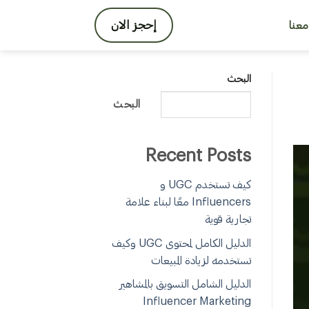
إحجز الان
عنا
البحث
البحث
Recent Posts
كيف تستخدم UGC و
Influencers معًا لبناء علامة
تجارية قوية
الدليل الكامل لمحتوى UGC وكيف
تستخدمه لزيادة المبيعات
الدليل الشامل التسويق بالمشاهير
Influencer Marketing