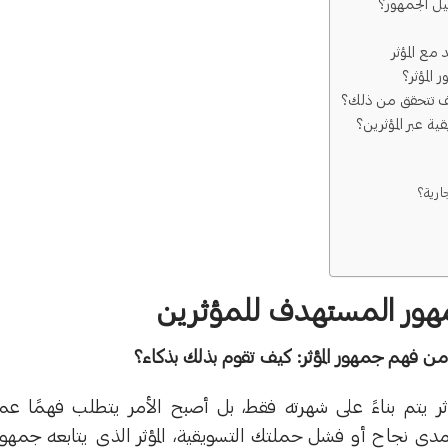
يل الجمهور؟
 مع المؤثر
المؤثر؟
يف تتحقق من ذلك؟
ة عبر المؤثرين؟
ارية؟
هور المستهدف للمؤثرين
ن فهم جمهور المؤثر: كيف تقوم بذلك بذكاء؟
مؤثر يتم بناءً على شهرته فقط، بل أصبح الأمر يتطلب فهمًا عمي
دى نجاح أو فشل حملتك التسويقية، المؤثر الذي يتابعه جمهور 