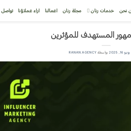
 نحن
خدمات رنان
مجلة رنان
اعمالنا
اراء عملاؤنا
تواصل م
مهور المستهدف للمؤثرين
يونيو 16, 2025
بواسطة
RANAN.AGENCY