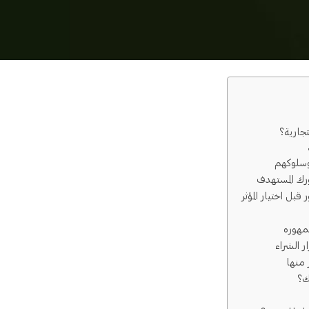
تجارية؟
 وسلوكهم
رك المستهدف
بل اختيار المؤثر
مهوره
ر الشراء
منها
ك؟