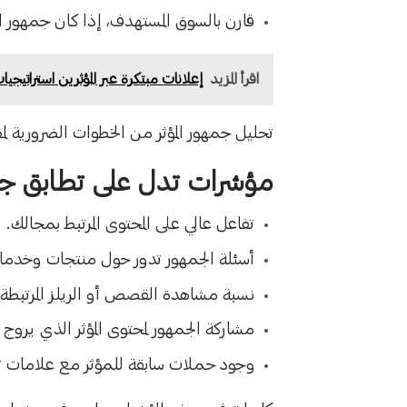
قارن بالسوق المستهدف، إذا كان جمهور ال
اقرأ المزيد
إعلانات مبتكرة عبر المؤثرين استراتيجي
تحليل جمهور المؤثر من الخطوات الضرورية 
مؤشرات تدل على تطابق ج
تفاعل عالي على المحتوى المرتبط بمجالك.
أسئلة الجمهور تدور حول منتجات وخدمات
نسبة مشاهدة القصص أو الريلز المرتبطة 
مشاركة الجمهور لمحتوى المؤثر الذي يروج 
وجود حملات سابقة للمؤثر مع علامات ت