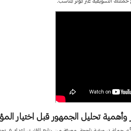
لتك التسويقية عبر المؤثر المناسب.
وأهمية تحليل الجمهور قبل اختيار المؤث
 لأي حملة تسويقية ناجحة. معرفة من يتابع المؤثر تساعدك في تح