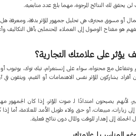
لن يحقق لك النتائج المرجوة، مهما بلغ عدد متابعيه.
 أعمال أو مسوق محترف هي تحليل جمهور المؤثر بدقة، ومعرفة هل
الفهم هو مفتاح الوصول إلى العملاء المحتملين بأقل التكاليف وأ
 يؤثر على علامتك التجارية؟
ام وتتفاعل مع محتواه، سواء على إنستغرام، تيك توك، يوتيوب أو
راد يشاركون المؤثر نفس الاهتمامات أو القيم، ويثقون في آرا
ر، لأنهم يصبحون امتدادًا لـ صوت المؤثر، إذا كان الجمهور مهت
إلى زيارات، مبيعات، أو حتى ولاء طويل الأمد للعلامة، أما إذا 
الحملة إلى إهدار للوقت والمال دون نتائج فعلية.
غير المناسب لـ علامتك