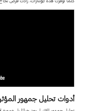
كلما توفرت هذه المؤشرات، زادت فرص نجاح حم
أدوات تحليل جمهور المؤثر 
تحليل جمهور المؤثر لم يعد خيارًا بل ضرورة