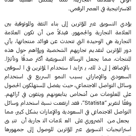
الاستراتيجية في العصر الرقمي.
يؤدي التسويق عبر المؤثرين إلى بناء الثقة والموثوقية بين
العلامة التجارية والجمهور. فبدلاً من أن تكون العلامة
التجارية هي الوحيدة التي تتحدث عن فوائد منتجاتها، يأتي
دور المؤثرين لتقديم تجاربهم الشخصية ورؤاهم حول هذه
المنتجات، مما يجعل الرسالة التسويقية أكثر صدقًا وتأثيرًا.
بالإضافة إلى ذلك، يتزايد استخدام المؤثرين في السوقين
السعودي والإماراتي بسبب النمو السريع في استخدام
وسائل التواصل الاجتماعي، حيث يفضل المستهلكون الحصول
على المعلومات من أشخاص يتابعونهم ويثقون في آرائهم.
وفقًا لتقرير “Statista”، فقد ارتفعت نسبة استخدام وسائل
التواصل الاجتماعي في السعودية والإمارات بشكل كبير، مما
يجعل من الضروري على العلامات التجارية أن تتبنى
استراتيجيات التسويق عبر المؤثرين للوصول إلى جمهورها