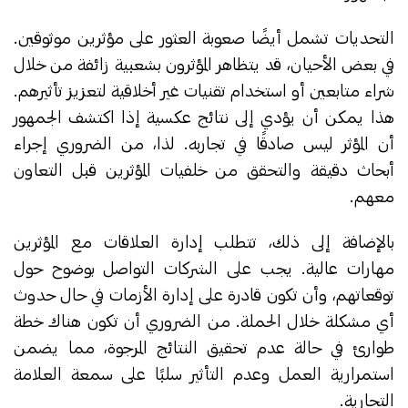
التحديات تشمل أيضًا صعوبة العثور على مؤثرين موثوقين.
في بعض الأحيان، قد يتظاهر المؤثرون بشعبية زائفة من خلال
شراء متابعين أو استخدام تقنيات غير أخلاقية لتعزيز تأثيرهم.
هذا يمكن أن يؤدي إلى نتائج عكسية إذا اكتشف الجمهور
أن المؤثر ليس صادقًا في تجاربه. لذا، من الضروري إجراء
أبحاث دقيقة والتحقق من خلفيات المؤثرين قبل التعاون
معهم.
بالإضافة إلى ذلك، تتطلب إدارة العلاقات مع المؤثرين
مهارات عالية. يجب على الشركات التواصل بوضوح حول
توقعاتهم، وأن تكون قادرة على إدارة الأزمات في حال حدوث
أي مشكلة خلال الحملة. من الضروري أن تكون هناك خطة
طوارئ في حالة عدم تحقيق النتائج المرجوة، مما يضمن
استمرارية العمل وعدم التأثير سلبًا على سمعة العلامة
التجارية.