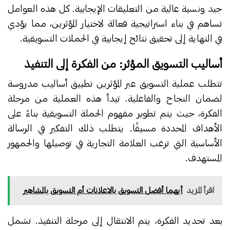
جيد ونسبة عالية من التعليقات الإيجابية. كل هذه العوامل
تساهم في بناء استراتيجية فعالة لاختيار المؤثرين، مما يؤدي
في النهاية إلى تحقيق نتائج إيجابية في الحملات التسويقية.
أساليب التسويق المؤثر: من الفكرة إلى التنفيذ
تتطلب عملية التسويق عبر المؤثرين تطبيق أساليب مدروسة
لضمان النجاح والفاعلية. تبدأ هذه العملية من مرحلة
الفكرة، حيث يتم تطوير مفهوم الحملة التسويقية بناءً على
الأهداف المحددة مسبقًا. يتطلب ذلك التفكير في الرسالة
الأساسية التي ترغب العلامة التجارية في توصيلها والجمهور
المستهدف.
اقرأ المزيد
أيهما أفضل التسويق بالاعلانات أم التسويق بالمشاهير
بعد تحديد الفكرة، يتم الانتقال إلى مرحلة التنفيذ. تشمل