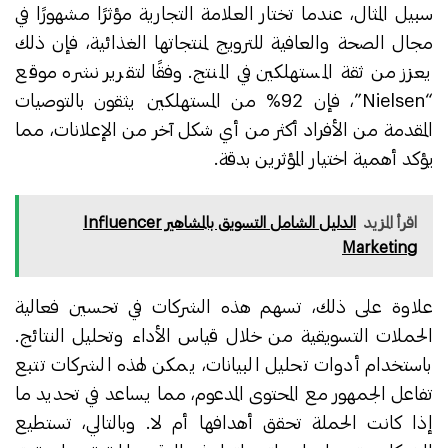
سبيل المثال، عندما تختار العلامة التجارية مؤثرًا مشهورًا في
مجال الصحة والعافية للترويج لمنتجاتها الغذائية، فإن ذلك
يعزز من ثقة المستهلكين في المنتج. وفقًا لتقرير نشره موقع
“Nielsen”، فإن 92% من المستهلكين يثقون بالتوصيات
المقدمة من الأفراد أكثر من أي شكل آخر من الإعلانات، مما
يؤكد أهمية اختيار المؤثرين بدقة.
اقرأ المزيد
الدليل الشامل التسويق بالمشاهير Influencer
Marketing
علاوة على ذلك، تسهم هذه الشركات في تحسين فعالية
الحملات التسويقية من خلال قياس الأداء وتحليل النتائج.
باستخدام أدوات تحليل البيانات، يمكن لهذه الشركات تتبع
تفاعل الجمهور مع المحتوى المدعوم، مما يساعد في تحديد ما
إذا كانت الحملة تحقق أهدافها أم لا. وبالتالي، تستطيع