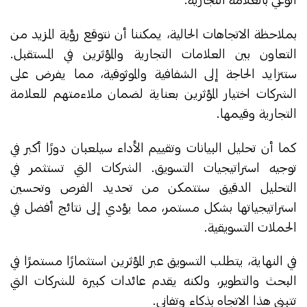
بملاحظة الاتجاهات الحالية، يمكننا أن نتوقع رؤية المزيد من
التعاون بين العلامات التجارية والمؤثرين في المستقبل.
ستتزايد الحاجة إلى الشفافية والموثوقية، مما يفرض على
الشركات اختيار المؤثرين بعناية لضمان ملاءمتهم للعلامة
التجارية وقيمها.
كما أن تحليل البيانات وتقييم الأداء سيلعبان دورًا أكبر في
توجيه استراتيجيات التسويق. الشركات التي تستثمر في
التحليل الدقيق ستتمكن من تحديد الفرص وتحسين
استراتيجياتها بشكل مستمر، مما يؤدي إلى نتائج أفضل في
الحملات التسويقية.
في النهاية، يتطلب التسويق عبر المؤثرين استثمارًا مستمرًا في
البحث والتطوير، ولكنه يقدم عائدات كبيرة للشركات التي
تتبنى هذا الاتجاه بذكاء وتفاني.