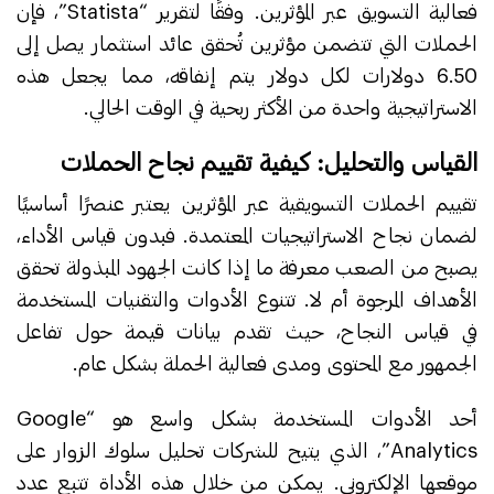
فعالية التسويق عبر المؤثرين. وفقًا لتقرير “Statista”، فإن
الحملات التي تتضمن مؤثرين تُحقق عائد استثمار يصل إلى
6.50 دولارات لكل دولار يتم إنفاقه، مما يجعل هذه
الاستراتيجية واحدة من الأكثر ربحية في الوقت الحالي.
القياس والتحليل: كيفية تقييم نجاح الحملات
تقييم الحملات التسويقية عبر المؤثرين يعتبر عنصرًا أساسيًا
لضمان نجاح الاستراتيجيات المعتمدة. فبدون قياس الأداء،
يصبح من الصعب معرفة ما إذا كانت الجهود المبذولة تحقق
الأهداف المرجوة أم لا. تتنوع الأدوات والتقنيات المستخدمة
في قياس النجاح، حيث تقدم بيانات قيمة حول تفاعل
الجمهور مع المحتوى ومدى فعالية الحملة بشكل عام.
أحد الأدوات المستخدمة بشكل واسع هو “Google
Analytics”، الذي يتيح للشركات تحليل سلوك الزوار على
موقعها الإلكتروني. يمكن من خلال هذه الأداة تتبع عدد