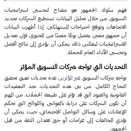
فهم سلوك الجمهور هو مفتاح لتحسين استراتيجيات
التسويق. من خلال تحليل البيانات، تستطيع الشركات تحديد
الاتجاهات وتوقع احتياجات المستهلكين. إذا أظهرت البيانات
أن جمهور معين يفضل نوعًا معينًا من المحتوى، فإن تعديل
الاستراتيجيات ليعكس ذلك يمكن أن يؤدي إلى نتائج أفضل
وتحسين الأداء العام للحملة.
التحديات التي تواجه شركات التسويق المؤثر
تواجه شركات التسويق عبر
المؤثرين
عدة تحديات تعيق تحقيق
النجاح الكامل. من بين هذه التحديات، نجد التعقيدات
القانونية والقيود التي قد تؤثر على طبيعة الحملات. من المهم
أن تكون الشركات على دراية بالقوانين واللوائح التي تحكم
الإعلانات على وسائل التواصل الاجتماعي، حيث يمكن أن
تؤدي المخالفات إلى غرامات أو حتى فقدان الثقة من قبل
الجمهور.