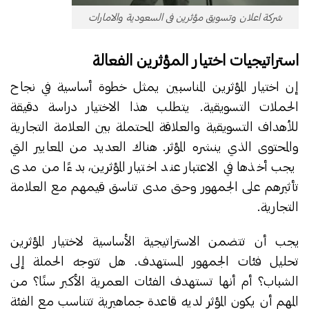
شركة اعلان وتسويق مؤثرين فى السعودية والامارات
استراتيجيات اختيار المؤثرين الفعالة
إن اختيار المؤثرين المناسبين يمثل خطوة أساسية في نجاح
الحملات التسويقية. يتطلب هذا الاختيار دراسة دقيقة
للأهداف التسويقية والعلاقة المحتملة بين العلامة التجارية
والمحتوى الذي ينشره المؤثر. هناك العديد من المعايير التي
يجب أخذها في الاعتبار عند اختيار المؤثرين، بدءًا من مدى
تأثيرهم على الجمهور وحتى مدى تناسق قيمهم مع العلامة
التجارية.
يجب أن تتضمن الاستراتيجية الأساسية لاختيار المؤثرين
تحليل فئات الجمهور المستهدف. هل تتوجه الحملة إلى
الشباب؟ أم أنها تستهدف الفئات العمرية الأكبر سنًا؟ من
المهم أن يكون المؤثر لديه قاعدة جماهيرية تتناسب مع الفئة