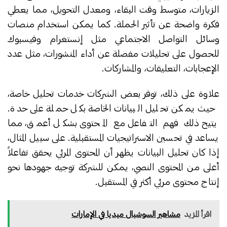
الزيارات، متوسط وقت البقاء، ومعدل التحويل، مما يعطي
فكرة واضحة عن تأثير الحملة. كما يمكن استخدام منصات
وسائل التواصل الاجتماعي مثل إنستغرام وفيسبوك
للحصول على تحليلات مفصلة عن أداء المنشورات، مثل عدد
الإعجابات، التعليقات، والمشاركات.
علاوة على ذلك، توفر بعض الشركات خدمات تحليل خاصة،
حيث يمكن تحليل البيانات الخاصة بكل حملة على حدة.
يتيح ذلك فهم التفاعل مع المحتوى بشكل أعمق، مما
يساعد في تحسين الاستراتيجيات المستقبلية. على سبيل المثال،
إذا كان تحليل البيانات يظهر أن المحتوى المرئي يحقق تفاعلاً
أعلى من المحتوى النصي، يمكن للشركة توجيه جهودها نحو
إنتاج محتوى مرئي أكثر في المستقبل.
اقرأ المزيد
مشاهير السوشيال ميديا في الإمارات