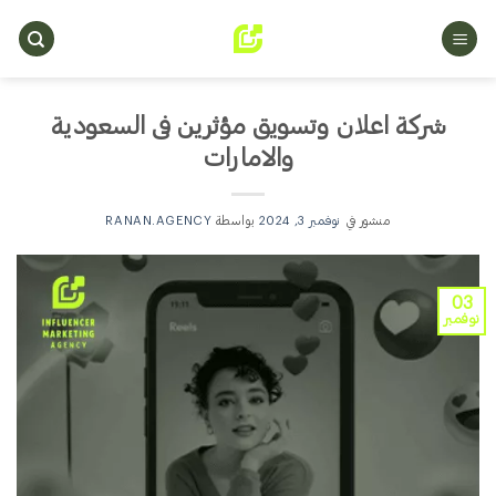
خطي
لمحتوى
شركة اعلان وتسويق مؤثرين فى السعودية
والامارات
منشور في
نوفمبر 3, 2024
بواسطة
RANAN.AGENCY
03
نوفمبر