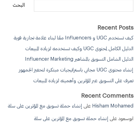
البحث
Recent Posts
كيف تستخدم UGC و Influencers معًا لبناء علامة تجارية قوية
الدليل الكامل لمحتوى UGC وكيف تستخدمه لزيادة المبيعات
الدليل الشامل التسويق بالمشاهير Influencer Marketing
إنشاء محتوى UGC مجاني باستراتيجيات مبتكرة لتحفيز الجمهور
تعرف على التسويق عبر المؤثرين وأهميته لزيادة المبيعات
Recent Comments
Hisham Mohamed
على
إنشاء حملة تسويق مع المؤثرين على سلة
ابوسعود
على
إنشاء حملة تسويق مع المؤثرين على سلة