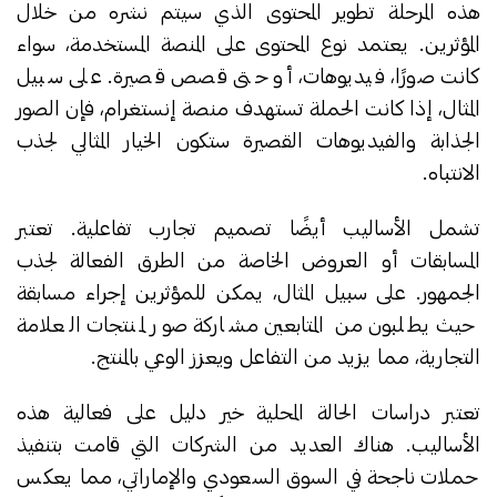
هذه المرحلة تطوير المحتوى الذي سيتم نشره من خلال
المؤثرين. يعتمد نوع المحتوى على المنصة المستخدمة، سواء
كانت صورًا، فيديوهات، أو حتى قصص قصيرة. على سبيل
المثال، إذا كانت الحملة تستهدف منصة إنستغرام، فإن الصور
الجذابة والفيديوهات القصيرة ستكون الخيار المثالي لجذب
الانتباه.
تشمل الأساليب أيضًا تصميم تجارب تفاعلية. تعتبر
المسابقات أو العروض الخاصة من الطرق الفعالة لجذب
الجمهور. على سبيل المثال، يمكن للمؤثرين إجراء مسابقة
حيث يطلبون من المتابعين مشاركة صور لمنتجات العلامة
التجارية، مما يزيد من التفاعل ويعزز الوعي بالمنتج.
تعتبر دراسات الحالة المحلية خير دليل على فعالية هذه
الأساليب. هناك العديد من الشركات التي قامت بتنفيذ
حملات ناجحة في السوق السعودي والإماراتي، مما يعكس