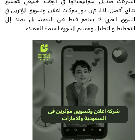
الشركات تعديل استراتيجياتها في الوقت الحقيقي لتحقيق
نتائج أفضل. لذا، فإن دور شركات اعلان وتسويق المؤثرين في
السوق العربي لا يقتصر فقط على التنفيذ، بل يمتد إلى
التخطيط والتحليل وتقديم المشورة القيمة للعملاء..