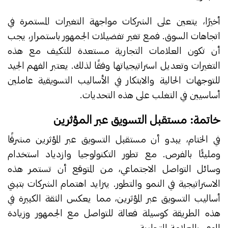
أخيرًا، يتعين على الشركات مواجهة التغيرات المستمرة في
اتجاهات السوق. فمع تغير تفضيلات الجمهور باستمرار، يجب
أن تكون العلامات التجارية مستعدة للتكيف مع هذه
التغيرات وتعديل استراتيجياتها وفقًا لذلك. يعتبر الفهم الجيد
للتوجهات الحالية والابتكار في الأساليب التسويقية عاملين
أساسيين في التغلب على هذه التحديات.
خاتمة: مستقبل التسويق عبر المؤثرين
في الختام، يبدو أن مستقبل التسويق عبر المؤثرين مشرقًا
ومليئًا بالفرص. مع تطور التكنولوجيا وازدياد استخدام
وسائل التواصل الاجتماعي، من المتوقع أن تستمر هذه
الاستراتيجية في النمو والتطور. يتزايد اهتمام الشركات بتبني
أساليب التسويق عبر المؤثرين، مما يعكس الثقة الكبيرة في
هذه الطريقة كوسيلة فعالة للتواصل مع الجمهور وزيادة
الوعي بالعلامة التجارية.