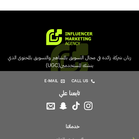
رنان شركة رائدة في مجال التسويق بالمشاهير والتسويق بالمحتوى الذي
ينشئه المستخدمين(UGC)
E-MAIL
CALL US
تابعنا علي
خدماتنا