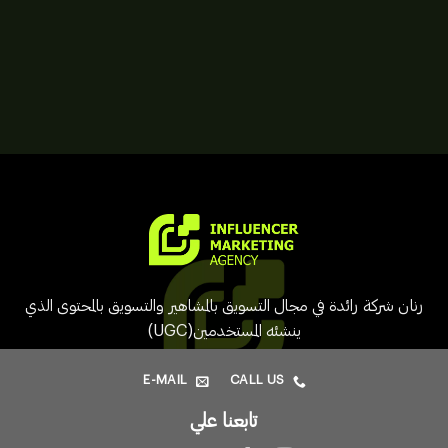
تواصل معنا الحين
رنان شركة رائدة في مجال التسويق بالمشاهير والتسويق بالمحتوى الذي
ينشئه المستخدمين(UGC)
E-MAIL
CALL US
تابعنا علي